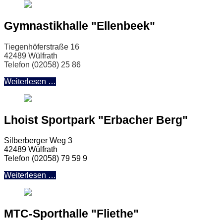
Gymnastikhalle "Ellenbeek"
Tiegenhöferstraße 16
42489 Wülfrath
Telefon (02058) 25 86
Weiterlesen …
Lhoist Sportpark "Erbacher Berg"
Silberberger Weg 3
42489 Wülfrath
Telefon (02058) 79 59 9
Weiterlesen …
MTC-Sporthalle "Fliethe"