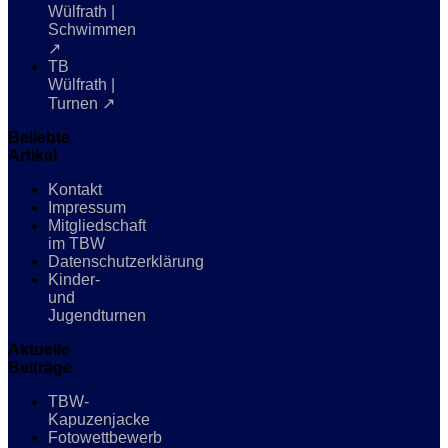
Wülfrath |
Schwimmen
↗
TB
Wülfrath |
Turnen ↗
Beliebte
Artikel
Kontakt
Impressum
Mitgliedschaft
im TBW
Datenschutzerklärung
Kinder-
und
Jugendturnen
Aktuelle
Beiträge
TBW-
Kapuzenjacke
Fotowettbewerb