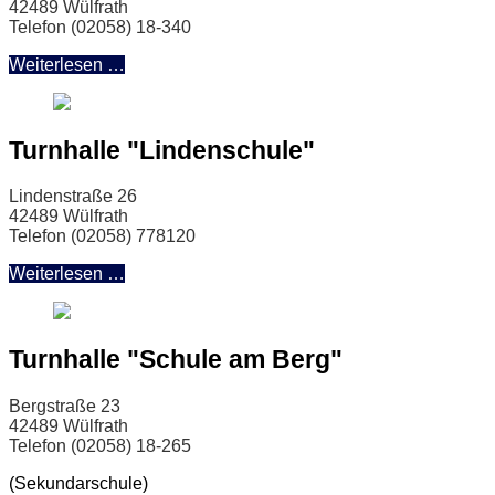
42489 Wülfrath
Telefon (02058) 18-340
Weiterlesen …
Turnhalle "Lindenschule"
Lindenstraße 26
42489 Wülfrath
Telefon (02058) 778120
Weiterlesen …
Turnhalle "Schule am Berg"
Bergstraße 23
42489 Wülfrath
Telefon (02058) 18-265
(Sekundarschule)