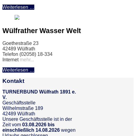
Weiterlesen …
Wülfrather Wasser Welt
Goethestraße 23
42489 Wülfrath
Telefon (02058) 18-334
Internet
mehr...
Weiterlesen …
Kontakt
TURNERBUND Wülfrath 1891 e.
V.
Geschäftsstelle
Wilhelmstraße 189
42489 Wülfrath
Unsere Geschäftsstelle ist in der
Zeit vom
03.08.2026 bis
einschließlich 14.08.2026
wegen
Urlaubs geschlossen.