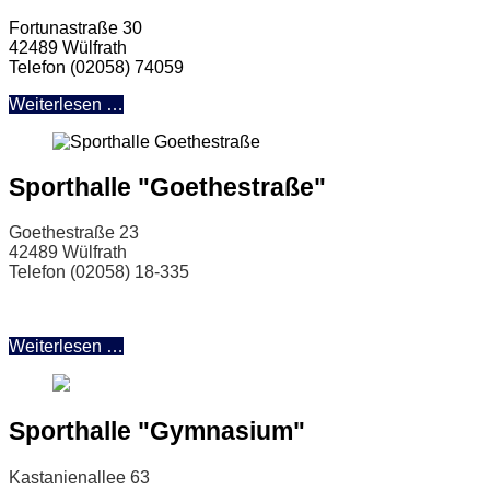
Fortunastraße 30
42489 Wülfrath
Telefon (02058) 74059
Weiterlesen …
Sporthalle "Goethestraße"
Goethestraße 23
42489 Wülfrath
Telefon (02058) 18-335
Weiterlesen …
Sporthalle "Gymnasium"
Kastanienallee 63