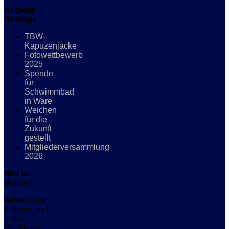
Aktuelle
Beiträge
TBW-
Kapuzenjacke
Fotowettbewerb
2025
Spende
für
Schwimmbad
in Ware
Weichen
für die
Zukunft
gestellt
Mitgliederversammlung
2026
Wer ist
online?
Aktuell sind
6 Gäste und
keine
Mitglieder