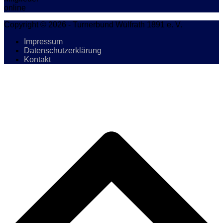
online
Copyright © 2026 - Turnerbund Wülfrath 1891 e. V.
Impressum
Datenschutzerklärung
Kontakt