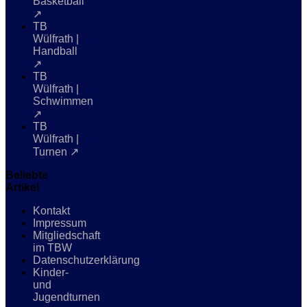
Basketball
↗
TB
Wülfrath |
Handball
↗
TB
Wülfrath |
Schwimmen
↗
TB
Wülfrath |
Turnen ↗
Beliebte
Artikel
Kontakt
Impressum
Mitgliedschaft
im TBW
Datenschutzerklärung
Kinder-
und
Jugendturnen