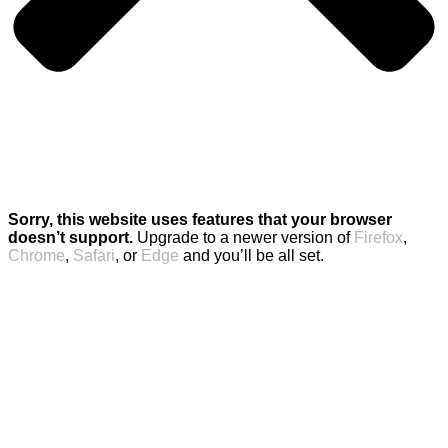
Sorry, this website uses features that your browser
doesn’t support.
Upgrade to a newer version of
Firefox
,
Chrome
,
Safari
, or
Edge
and you’ll be all set.