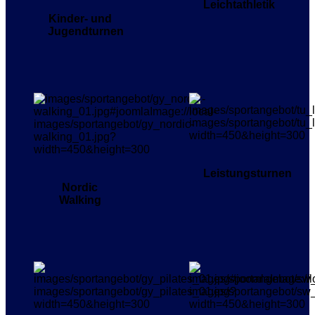
Leichtathletik
Kinder- und
Jugendturnen
Leistungsturnen
Nordic
Walking