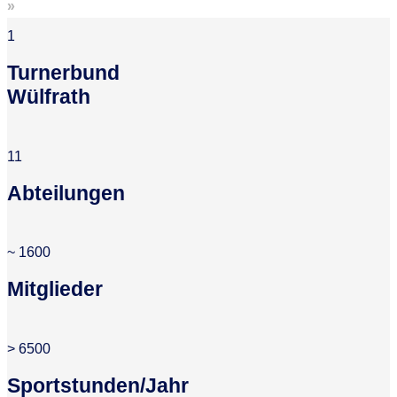
»
1
Turnerbund
Wülfrath
11
Abteilungen
~
1600
Mitglieder
>
6500
Sportstunden/Jahr