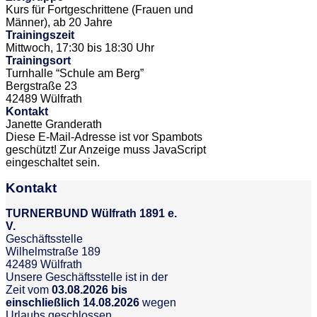
Kurs für Fortgeschrittene (Frauen und
Männer), ab 20 Jahre
Trainingszeit
Mittwoch, 17:30 bis 18:30 Uhr
Trainingsort
Turnhalle “Schule am Berg”
Bergstraße 23
42489 Wülfrath
Kontakt
Janette Granderath
Diese E-Mail-Adresse ist vor Spambots
geschützt! Zur Anzeige muss JavaScript
eingeschaltet sein.
Kontakt
TURNERBUND Wülfrath 1891 e.
V.
Geschäftsstelle
Wilhelmstraße 189
42489 Wülfrath
Unsere Geschäftsstelle ist in der
Zeit vom
03.08.2026 bis
einschließlich 14.08.2026
wegen
Urlaubs geschlossen.