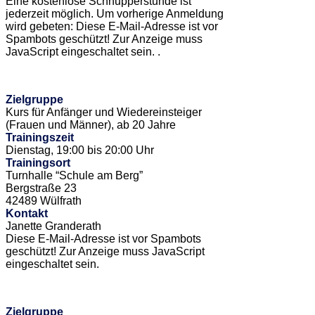
Eine kostenlose Schnupperstunde ist
jederzeit möglich. Um vorherige Anmeldung
wird gebeten:
Diese E-Mail-Adresse ist vor
Spambots geschützt! Zur Anzeige muss
JavaScript eingeschaltet sein.
.
Zielgruppe
Kurs für Anfänger und Wiedereinsteiger
(Frauen und Männer), ab 20 Jahre
Trainingszeit
Dienstag, 19:00 bis 20:00 Uhr
Trainingsort
Turnhalle “Schule am Berg”
Bergstraße 23
42489 Wülfrath
Kontakt
Janette Granderath
Diese E-Mail-Adresse ist vor Spambots
geschützt! Zur Anzeige muss JavaScript
eingeschaltet sein.
Zielgruppe