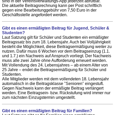
sind in der Vereinsverwaltungs-App jederzeit abrufbar.
Die aktuelle Beitragsrechnung kann per Post schriftlich
gegen eine Bearbeitunggebühr von 7,50 Euro in der
Geschäftsstelle angefordert werden.
Gibt es einen ermäßigten Beitrag für Jugend, Schüler &
Studenten?
Laut Satzung gilt für Schüler und Studenten ein ermäßigter
Beitragssatz bis zum 18. Lebensjahr. Auch bei Volljährigkeit
besteht die Möglichkeit, diese Beitragsermäßigung weiter zu
nutzen. Dafür muss 6 Wochen vor dem Beitragseinzug (1.1.
und 1.7.) ein Nachweis auf Anspruch vorliegt. Der Nachweis
muss alle zwei Jahre ohne Aufforderung erneuert werden.
Mit Vollendung des 24. Lebensjahres – ab einem Alter von
25 Jahre – endet die Beitragsermäßigung für Schüler und
Studenten.
Alle Mitglieder werden mit dem vollendeten 18. Lebensjahr
automatisch in die Beitragsklasse "Senioren" eingestuft.
Gegen Nachweis kann der ermäßigte Beitrag verlängert
werden. Eine Beitragsein- bzw. Rückstufung wird immer nur
zum nächsten Einzugstermin umgestellt.
Gibt es einen ermäßigten Beitrag für F
amilien?