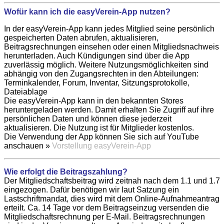
Wofür kann ich die easyVerein-App nutzen?
In der easyVerein-App kann jedes Mitglied seine persönlich
gespeicherten Daten abrufen, aktualisieren,
Beitragsrechnungen einsehen oder einen Mitgliedsnachweis
herunterladen. Auch Kündigungen sind über die App
zuverlässig möglich. Weitere Nutzungsmöglichkeiten sind
abhängig von den Zugangsrechten in den Abteilungen:
Terminkalender, Forum, Inventar, Sitzungsprotokolle,
Dateiablage
Die easyVerein-App kann in den bekannten Stores
heruntergeladen werden. Damit erhalten Sie Zugriff auf ihre
persönlichen Daten und können diese jederzeit
aktualisieren. Die Nutzung ist für Mitglieder kostenlos.
Die Verwendung der App können Sie sich auf YouTube
anschauen »
Vorstellung easyVerein-App
Wie erfolgt die Beitragszahlung?
Der Mitgliedschaftsbeitrag wird zeitnah nach dem 1.1 und 1.7
eingezogen. Dafür benötigen wir laut Satzung ein
Lastschriftmandat, dies wird mit dem Online-Aufnahmeantrag
erteilt. Ca. 14 Tage vor dem Beitragseinzug versenden die
Mitgliedschaftsrechnung per E-Mail. Beitragsrechnungen