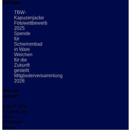
Beiträge
TBW-
Kapuzenjacke
Fotowettbewerb
2025
Spende
für
Schwimmbad
in Ware
Weichen
für die
Zukunft
gestellt
Mitgliederversammlung
2026
Wer ist
online?
Aktuell sind
6 Gäste und
keine
Mitglieder
online