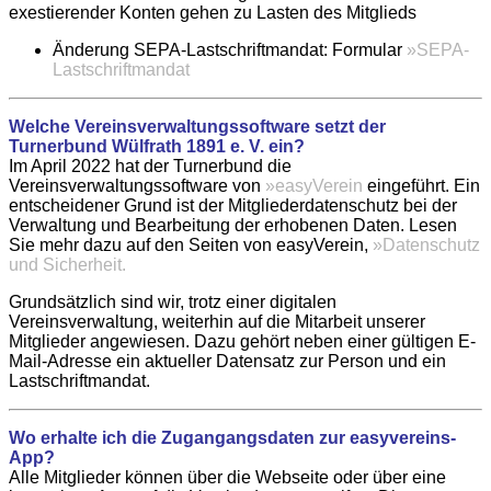
exestierender Konten gehen zu Lasten des Mitglieds
Änderung SEPA-Lastschriftmandat: Formular
»SEPA-
Lastschriftmandat
Welche Vereinsverwaltungssoftware setzt der
Turnerbund Wülfrath 1891 e. V. ein?
Im April 2022 hat der Turnerbund die
Vereinsverwaltungssoftware von
»easyVerein
eingeführt. Ein
entscheidener Grund ist der Mitgliederdatenschutz bei der
Verwaltung und Bearbeitung der erhobenen Daten. Lesen
Sie mehr dazu auf den Seiten von easyVerein,
»Datenschutz
und Sicherheit.
Grundsätzlich sind wir, trotz einer digitalen
Vereinsverwaltung, weiterhin auf die Mitarbeit unserer
Mitglieder angewiesen. Dazu gehört neben einer gültigen E-
Mail-Adresse ein aktueller Datensatz zur Person und ein
Lastschriftmandat.
Wo erhalte ich die Zugangangsdaten zur easyvereins-
App?
Alle Mitglieder können über die Webseite oder über eine