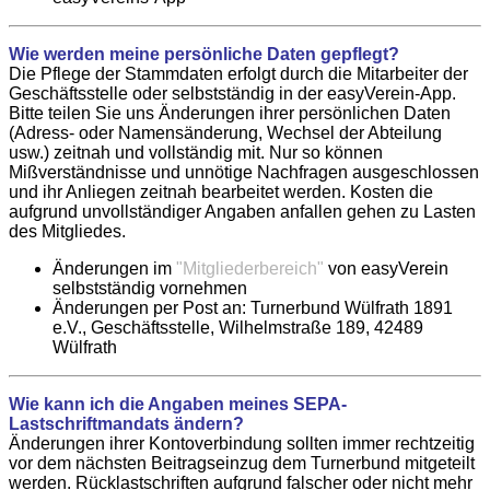
Wie werden meine persönliche Daten gepflegt?
Die Pflege der Stammdaten erfolgt durch die Mitarbeiter der
Geschäftsstelle oder selbstständig in der easyVerein-App.
Bitte teilen Sie uns Änderungen ihrer persönlichen Daten
(Adress- oder Namensänderung, Wechsel der Abteilung
usw.) zeitnah und vollständig mit. Nur so können
Mißverständnisse und unnötige Nachfragen ausgeschlossen
und ihr Anliegen zeitnah bearbeitet werden. Kosten die
aufgrund unvollständiger Angaben anfallen gehen zu Lasten
des Mitgliedes.
Änderungen im
"Mitgliederbereich"
von easyVerein
selbstständig vornehmen
Änderungen per Post an: Turnerbund Wülfrath 1891
e.V., Geschäftsstelle, Wilhelmstraße 189, 42489
Wülfrath
Wie kann ich die Angaben meines SEPA-
Lastschriftmandats ändern?
Änderungen ihrer Kontoverbindung sollten immer rechtzeitig
vor dem nächsten Beitragseinzug dem Turnerbund mitgeteilt
werden. Rücklastschriften aufgrund falscher oder nicht mehr