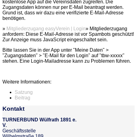
kostenlose App auf die Vereinsdaten zugreifen. Die
Zugangsdaten können nur per E-Mail beantragt werden.
Grund ist, dass wir dazu eine verifizierte E-Mail-Adresse
benötigen.
»
Mitgliederzugang easyVerein | Login
» Mitgliederzugang
anfordern:
Diese E-Mail-Adresse ist vor Spambots geschützt!
Zur Anzeige muss JavaScript eingeschaltet sein.
Bitte lassen Sie in der App unter "Meine Daten" >
"Zugangsdaten" > "E-Mail für den Login" auf "tbw-xxxxx"
stehen. Eine Login-Mailadresse kann zu Problemen führen.
Weitere Informationen:
Satzung
Beitrag
Kontakt
TURNERBUND Wülfrath 1891 e.
V.
Geschäftsstelle
Wilhelmstraße 189