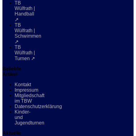
TB
Wülfrath |
Handball
↗
TB
Wülfrath |
Schwimmen
↗
TB
Wülfrath |
Turnen ↗
Beliebte
Artikel
Kontakt
Impressum
Mitgliedschaft
im TBW
Datenschutzerklärung
Kinder-
und
Jugendturnen
Aktuelle