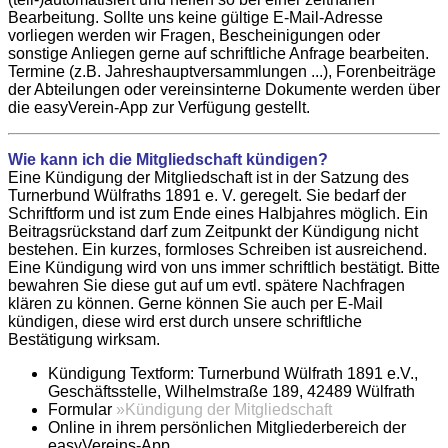
Bearbeitung. Sollte uns keine gültige E-Mail-Adresse
vorliegen werden wir Fragen, Bescheinigungen oder
sonstige Anliegen gerne auf schriftliche Anfrage bearbeiten.
Termine (z.B. Jahreshauptversammlungen ...), Forenbeiträge
der Abteilungen oder vereinsinterne Dokumente werden über
die easyVerein-App zur Verfügung gestellt.
Wie kann ich die Mitgliedschaft kündigen?
Eine Kündigung der Mitgliedschaft ist in der Satzung des
Turnerbund Wülfraths 1891 e. V. geregelt. Sie bedarf der
Schriftform und ist zum Ende eines Halbjahres möglich. Ein
Beitragsrückstand darf zum Zeitpunkt der Kündigung nicht
bestehen. Ein kurzes, formloses Schreiben ist ausreichend.
Eine Kündigung wird von uns immer schriftlich bestätigt. Bitte
bewahren Sie diese gut auf um evtl. spätere Nachfragen
klären zu können. Gerne können Sie auch per E-Mail
kündigen, diese wird erst durch unsere schriftliche
Bestätigung wirksam.
Kündigung Textform: Turnerbund Wülfrath 1891 e.V.,
Geschäftsstelle, Wilhelmstraße 189, 42489 Wülfrath
Formular
»Kündigung der Mitgliedschaft
Online in ihrem persönlichen Mitgliederbereich der
easyVereins-App