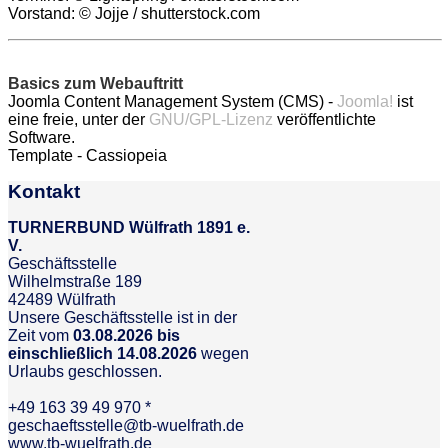
Vorstand: © Jojje / shutterstock.com
Basics zum Webauftritt
Joomla Content Management System (CMS) -
Joomla!
ist
eine freie, unter der
GNU/GPL-Lizenz
veröffentlichte
Software.
Template - Cassiopeia
Kontakt
TURNERBUND Wülfrath 1891 e.
V.
Geschäftsstelle
Wilhelmstraße 189
42489 Wülfrath
Unsere Geschäftsstelle ist in der
Zeit vom
03.08.2026 bis
einschließlich 14.08.2026
wegen
Urlaubs geschlossen.
+49 163 39 49 970 *
geschaeftsstelle@tb-wuelfrath.de
www.tb-wuelfrath.de