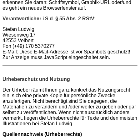
erkennen Sie daran: Schriftsymbol, Graphik-URL oder/und
es geht ein neues Browserfenster auf.
Verantwortlicher i.S.d. § 55 Abs. 2 RStV:
Stefan Ludwig
Wiesenweg 17
42553 Velbert
Fon (+49) 170 5370277
E-Mail:
Diese E-Mail-Adresse ist vor Spambots geschützt!
Zur Anzeige muss JavaScript eingeschaltet sein.
Urheberschutz und Nutzung
Der Urheber räumt Ihnen ganz konkret das Nutzungsrecht
ein, sich eine private Kopie für persönliche Zwecke
anzufertigen. Nicht berechtigt sind Sie dagegen, die
Materialien zu verändern und /oder weiter zu geben oder gar
selbst zu veröffentlichen. Wenn nicht ausdrücklich anders
vermerkt, liegen die Urheberrechte für Texte und den meisten
Illustrationen bei Stefan Ludwig.
Quellennachweis (Urheberrechte)