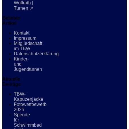
Wülfrath |
Turnen ↗
Beliebte
Artikel
Kontakt
Impressum
Mitgliedschaft
im TBW
Datenschutzerklärung
Kinder-
und
Jugendturnen
Aktuelle
Beiträge
TBW-
Kapuzenjacke
Fotowettbewerb
2025
Spende
für
Schwimmbad