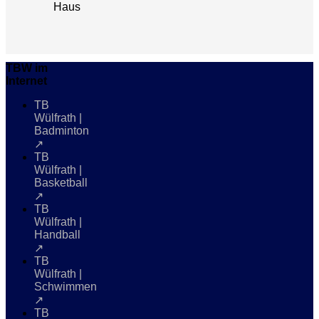
Haus
TBW im
Internet
TB
Wülfrath |
Badminton
↗
TB
Wülfrath |
Basketball
↗
TB
Wülfrath |
Handball
↗
TB
Wülfrath |
Schwimmen
↗
TB