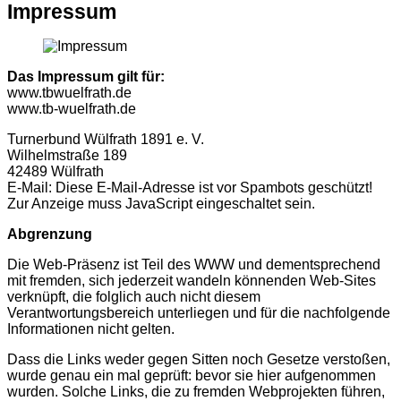
Impressum
Das Impressum gilt für:
www.tbwuelfrath.de
www.tb-wuelfrath.de
Turnerbund Wülfrath 1891 e. V.
Wilhelmstraße 189
42489 Wülfrath
E-Mail:
Diese E-Mail-Adresse ist vor Spambots geschützt!
Zur Anzeige muss JavaScript eingeschaltet sein.
Abgrenzung
Die Web-Präsenz ist Teil des WWW und dementsprechend
mit fremden, sich jederzeit wandeln könnenden Web-Sites
verknüpft, die folglich auch nicht diesem
Verantwortungsbereich unterliegen und für die nachfolgende
Informationen nicht gelten.
Dass die Links weder gegen Sitten noch Gesetze verstoßen,
wurde genau ein mal geprüft: bevor sie hier aufgenommen
wurden. Solche Links, die zu fremden Webprojekten führen,