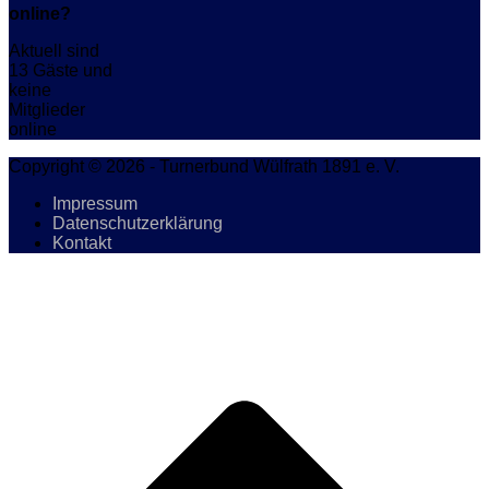
online?
Aktuell sind
13 Gäste und
keine
Mitglieder
online
Copyright © 2026 - Turnerbund Wülfrath 1891 e. V.
Impressum
Datenschutzerklärung
Kontakt