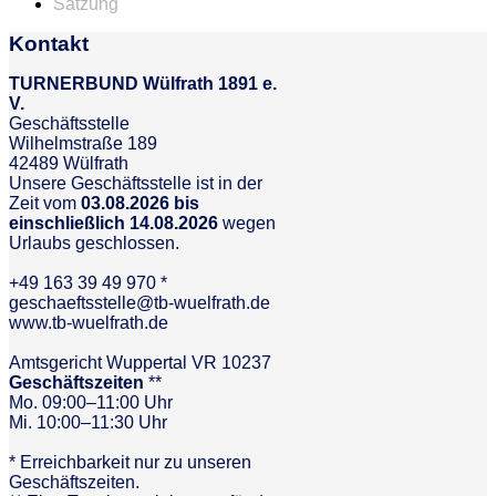
Satzung
Kontakt
TURNERBUND Wülfrath 1891 e.
V.
Geschäftsstelle
Wilhelmstraße 189
42489 Wülfrath
Unsere Geschäftsstelle ist in der
Zeit vom
03.08.2026 bis
einschließlich 14.08.2026
wegen
Urlaubs geschlossen.
+49 163 39 49 970 *
geschaeftsstelle@tb-wuelfrath.de
www.tb-wuelfrath.de
Amtsgericht Wuppertal VR 10237
Geschäftszeiten
**
Mo. 09:00–11:00 Uhr
Mi. 10:00–11:30 Uhr
* Erreichbarkeit nur zu unseren
Geschäftszeiten.