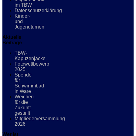
im TBW
Datenschutzerklärung
Kinder-
und
Jugendturnen
Aktuelle
Beiträge
TBW-
Kapuzenjacke
Fotowettbewerb
2025
Spende
für
Schwimmbad
in Ware
Weichen
für die
Zukunft
gestellt
Mitgliederversammlung
2026
Wer ist