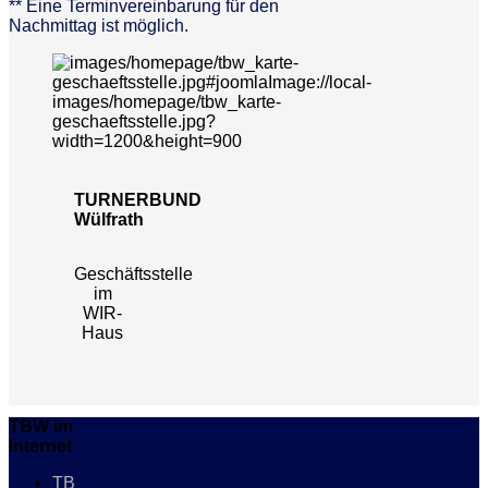
** Eine Terminvereinbarung für den
Nachmittag ist möglich.
TURNERBUND
Wülfrath
Geschäftsstelle
im
WIR-
Haus
TBW im
Internet
TB