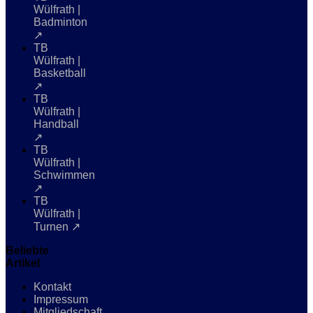
Wülfrath |
Badminton
↗
TB
Wülfrath |
Basketball
↗
TB
Wülfrath |
Handball
↗
TB
Wülfrath |
Schwimmen
↗
TB
Wülfrath |
Turnen ↗
Beliebte
Artikel
Kontakt
Impressum
Mitgliedschaft