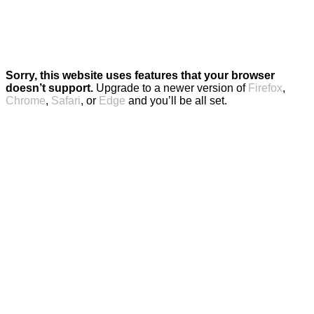
Sorry, this website uses features that your browser
doesn’t support.
Upgrade to a newer version of
Firefox
,
Chrome
,
Safari
, or
Edge
and you’ll be all set.