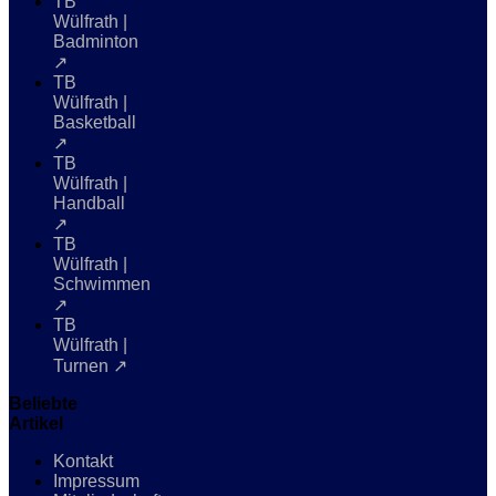
TB
Wülfrath |
Badminton
↗
TB
Wülfrath |
Basketball
↗
TB
Wülfrath |
Handball
↗
TB
Wülfrath |
Schwimmen
↗
TB
Wülfrath |
Turnen ↗
Beliebte
Artikel
Kontakt
Impressum