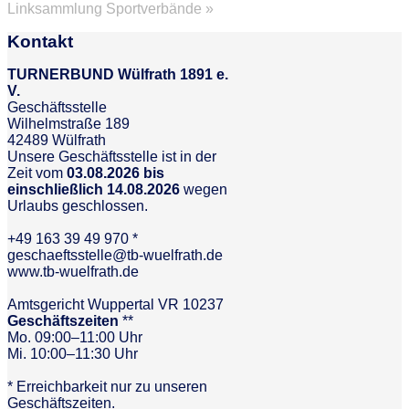
Linksammlung Sportverbände »
Kontakt
TURNERBUND Wülfrath 1891 e.
V.
Geschäftsstelle
Wilhelmstraße 189
42489 Wülfrath
Unsere Geschäftsstelle ist in der
Zeit vom
03.08.2026 bis
einschließlich 14.08.2026
wegen
Urlaubs geschlossen.
+49 163 39 49 970 *
geschaeftsstelle@tb-wuelfrath.de
www.tb-wuelfrath.de
Amtsgericht Wuppertal VR 10237
Geschäftszeiten
**
Mo. 09:00–11:00 Uhr
Mi. 10:00–11:30 Uhr
* Erreichbarkeit nur zu unseren
Geschäftszeiten.