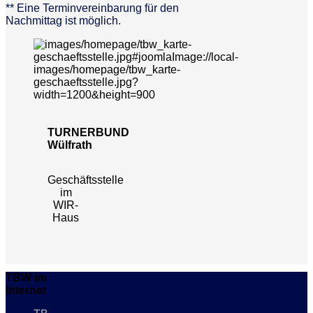
** Eine Terminvereinbarung für den
Nachmittag ist möglich.
TURNERBUND
Wülfrath
Geschäftsstelle
im
WIR-
Haus
TBW im
Internet