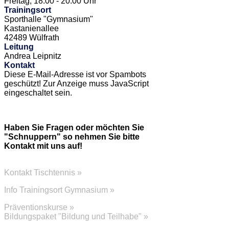
Freitag, 18:00 - 20:00 Uhr
Trainingsort
Sporthalle "Gymnasium"
Kastanienallee
42489 Wülfrath
Leitung
Andrea Leipnitz
Kontakt
Diese E-Mail-Adresse ist vor Spambots
geschützt! Zur Anzeige muss JavaScript
eingeschaltet sein.
Haben Sie Fragen oder möchten Sie
"Schnuppern" so nehmen Sie bitte
Kontakt mit uns auf!
Kontakt Tischtennis »
Info Trainingsort Gymnasium »
Präventionskurse »
Bildungspaket "Bildung und Teilhabe" »