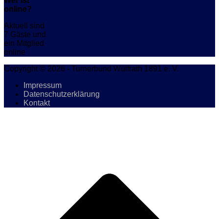
Wer ist
online?
Aktuell sind
7 Gäste und
ein Mitglied
online
Copyright © 2026 - Turnerbund Wülfrath 1891 e. V.
Impressum
Datenschutzerklärung
Kontakt