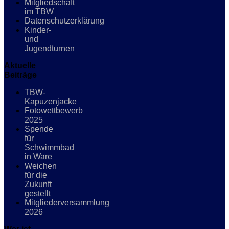
Mitgliedschaft
im TBW
Datenschutzerklärung
Kinder-
und
Jugendturnen
Aktuelle
Beiträge
TBW-
Kapuzenjacke
Fotowettbewerb
2025
Spende
für
Schwimmbad
in Ware
Weichen
für die
Zukunft
gestellt
Mitgliederversammlung
2026