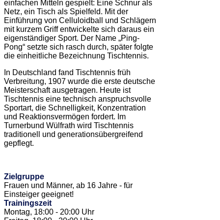
einfachen Mitteln gespielt: Eine Schnur als
Netz, ein Tisch als Spielfeld. Mit der
Einführung von Celluloidball und Schlägern
mit kurzem Griff entwickelte sich daraus ein
eigenständiger Sport. Der Name „Ping-
Pong“ setzte sich rasch durch, später folgte
die einheitliche Bezeichnung Tischtennis.
In Deutschland fand Tischtennis früh
Verbreitung, 1907 wurde die erste deutsche
Meisterschaft ausgetragen. Heute ist
Tischtennis eine technisch anspruchsvolle
Sportart, die Schnelligkeit, Konzentration
und Reaktionsvermögen fordert. Im
Turnerbund Wülfrath wird Tischtennis
traditionell und generationsübergreifend
gepflegt.
Zielgruppe
Frauen und Männer, ab 16 Jahre - für
Einsteiger geeignet!
Trainingszeit
Montag, 18:00 - 20:00 Uhr