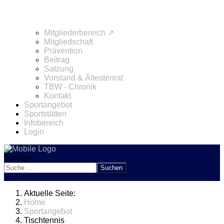
Mitgliederbereich ↗
Mitgliedschaft
Prävention
Beitrag
Satzung
Vorstand & Ältestenrat
TBW - Chronik
Kontakt
Sportangebot
Sportstätten
Infobereich
Login
Suchen
Suchen
Aktuelle Seite:
Home
Sportangebot
Tischtennis