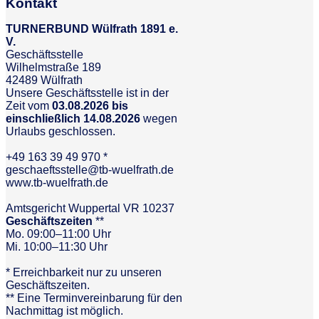
Kontakt
TURNERBUND Wülfrath 1891 e.
V.
Geschäftsstelle
Wilhelmstraße 189
42489 Wülfrath
Unsere Geschäftsstelle ist in der
Zeit vom
03.08.2026 bis
einschließlich 14.08.2026
wegen
Urlaubs geschlossen.
+49 163 39 49 970 *
geschaeftsstelle@tb-wuelfrath.de
www.tb-wuelfrath.de
Amtsgericht Wuppertal VR 10237
Geschäftszeiten
**
Mo. 09:00–11:00 Uhr
Mi. 10:00–11:30 Uhr
* Erreichbarkeit nur zu unseren
Geschäftszeiten.
** Eine Terminvereinbarung für den
Nachmittag ist möglich.