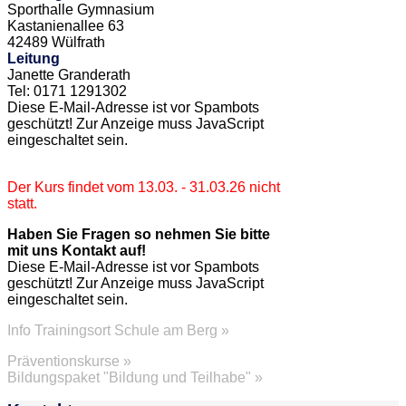
Sporthalle Gymnasium
Kastanienallee 63
42489 Wülfrath
Leitung
Janette Granderath
Tel: 0171 1291302
Diese E-Mail-Adresse ist vor Spambots
geschützt! Zur Anzeige muss JavaScript
eingeschaltet sein.
Der Kurs findet vom 13.03. - 31.03.26 nicht
statt.
Haben Sie Fragen so nehmen Sie bitte
mit uns Kontakt auf!
Diese E-Mail-Adresse ist vor Spambots
geschützt! Zur Anzeige muss JavaScript
eingeschaltet sein.
Info Trainingsort Schule am Berg »
Präventionskurse »
Bildungspaket "Bildung und Teilhabe" »