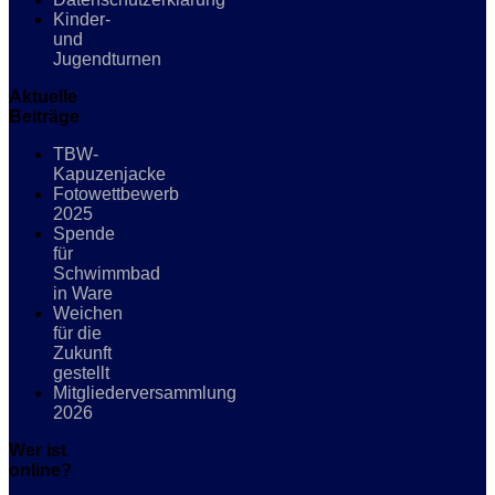
Kinder-
und
Jugendturnen
Aktuelle
Beiträge
TBW-
Kapuzenjacke
Fotowettbewerb
2025
Spende
für
Schwimmbad
in Ware
Weichen
für die
Zukunft
gestellt
Mitgliederversammlung
2026
Wer ist
online?