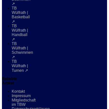
↗
TB
Wülfrath |
Basketball
↗
TB
Wülfrath |
Handball
↗
TB
Wülfrath |
Schwimmen
↗
TB
Wülfrath |
Turnen ↗
Beliebte
Artikel
Kontakt
Impressum
Mitgliedschaft
im TBW
Datenschutzerklärung