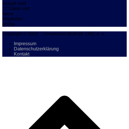
Aktuell sind
17 Gäste und
keine
Mitglieder
online
Copyright © 2026 - Turnerbund Wülfrath 1891 e. V.
Impressum
Datenschutzerklärung
Kontakt