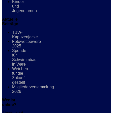
Kinder-
und
Jugendturnen
Aktuelle
Beiträge
TBW-
Kapuzenjacke
Fotowettbewerb
2025
Spende
für
Schwimmbad
in Ware
Weichen
für die
Zukunft
gestellt
Mitgliederversammlung
2026
Wer ist
online?