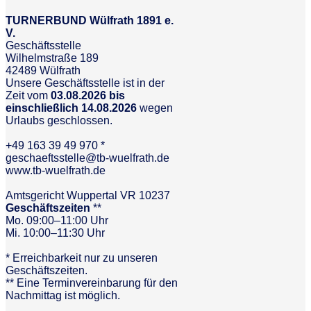
TURNERBUND Wülfrath 1891 e.
V.
Geschäftsstelle
Wilhelmstraße 189
42489 Wülfrath
Unsere Geschäftsstelle ist in der
Zeit vom
03.08.2026 bis
einschließlich 14.08.2026
wegen
Urlaubs geschlossen.
+49 163 39 49 970 *
geschaeftsstelle@tb-wuelfrath.de
www.tb-wuelfrath.de
Amtsgericht Wuppertal VR 10237
Geschäftszeiten
**
Mo. 09:00–11:00 Uhr
Mi. 10:00–11:30 Uhr
* Erreichbarkeit nur zu unseren
Geschäftszeiten.
** Eine Terminvereinbarung für den
Nachmittag ist möglich.