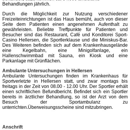
Behandlungen jährlich.
Durch die Möglichkeit zur Nutzung verschiedener
Freizeiteinrichtungen ist das Haus bemüht, auch von dieser
Seite dem Patienten einen angenehmen Aufenthalt zu
gewährleisten. Beliebte Treffpunkte für Patienten und
Besucher sind das Restaurant, Café und Konditorei Sport-
Casino Hellersen, die Sportlerklause und die Miniskus-Bar.
Des Weiteren befinden sich auf dem Krankenhausgelände
eine Kegelbahn, eine Minigolfanlage, ein
Hallenschwimmbad mit Sauna, ein Kiosk und eine
Parkanlage mit Grünflächen.
Ambulante Untersuchungen in Hellersen
Ambulante Untersuchungen finden im Krankenhaus für
Sportverletzte in Hellersen statt, und zwar montags bis
freitags in der Zeit von 08.00 - 12.00 Uhr. Der Sportler erhält
einen schriftlichen Befundbericht. Befindet sich ein Sportler
bereits in ärztlicher Behandlung, so ist der Arzt von dem
Besuch der Sportambulanz zu
unterrichten.Überweisungsscheine sind mitzubringen.
Anschrift