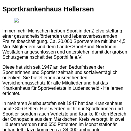
Sportkrankenhaus Hellersen
Immer mehr Menschen treiben Sport in der Zielvorstellung
einer gesundheitsfördernden und lebensverbessernden
Freizeitbeschäftigung. Ca. 20.000 Sportvereine mit über 4,5
Mio. Mitgliedern sind dem LandesSportBund Nordrhein-
Westfalen angeschlossen und unterstehen damit der großen
Schutzgemeinschaft der Sporthilfe e.V.
Diese hat sich seit 1947 an den Bedürfnissen der
Sportlerinnen und Sportler zeitnah und sozialverträglich
orientiert. Sie bietet einen ausreichenden
Versicherungsschutz für alle Mitglieder und hat das
Krankenhaus für Sportverletzte in Lüdenscheid - Hellersen
errichtet.
In mehreren Ausbaustufen seit 1947 hat das Krankenhaus
heute 306 Betten. Hier werden nicht nur Sportlerinnen und
Sportler, sondern auch Verletzte und Kranke für den Bereich
der Orthopädie aus dem Märkischen Kreis versorgt. In zwei
Häusern werden rund 650 Patienten im Monat stationär
behandelt, dazu kommen ca. 34.000 ambulante