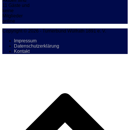
Aktuell sind
11 Gäste und
keine
Mitglieder
online
Copyright © 2026 - Turnerbund Wülfrath 1891 e. V.
Impressum
Datenschutzerklärung
Kontakt