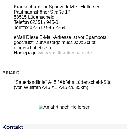
Krankenhaus für Sportverletzte - Hellersen
Paulmannshöher Straße 17
58515 Lüdenscheid
Telefon 02351 / 945-0
Telefax 02351 / 945-2364
eMail
Diese E-Mail-Adresse ist vor Spambots
geschützt! Zur Anzeige muss JavaScript
eingeschaltet sein.
Homepage
www.sportkrankenhaus.de
Anfahrt
"Sauerlandlinie" A45 / Abfahrt Lüdenscheid-Süd
(von Wülfrath A46-A1-A45 ca. 85km)
Kontakt