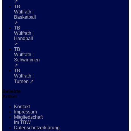
↗
TB
Wülfrath |
Basketball
↗
TB
Wülfrath |
Handball
↗
TB
Wülfrath |
Schwimmen
↗
TB
Wülfrath |
Turnen ↗
Beliebte
Artikel
Kontakt
Impressum
Mitgliedschaft
im TBW
Datenschutzerklärung