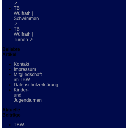
↗
TB
Wülfrath |
Schwimmen
↗
TB
Wülfrath |
Turnen ↗
Beliebte
Artikel
Kontakt
Impressum
Mitgliedschaft
im TBW
Datenschutzerklärung
Kinder-
und
Jugendturnen
Aktuelle
Beiträge
TBW-