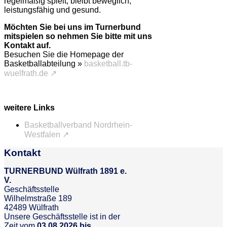
regelmäßig spielt, bleibt beweglich,
leistungsfähig und gesund.
Möchten Sie bei uns im Turnerbund
mitspielen so nehmen Sie bitte mit uns
Kontakt auf.
Besuchen Sie die Homepage der
Basketballabteilung »
basketball.tb-
wuelfrath.de ↗
weitere Links
Basketballverband Nordrhein-
Westfalen ↗
Kontakt
TURNERBUND Wülfrath 1891 e.
V.
Geschäftsstelle
Wilhelmstraße 189
42489 Wülfrath
Unsere Geschäftsstelle ist in der
Zeit vom
03.08.2026 bis