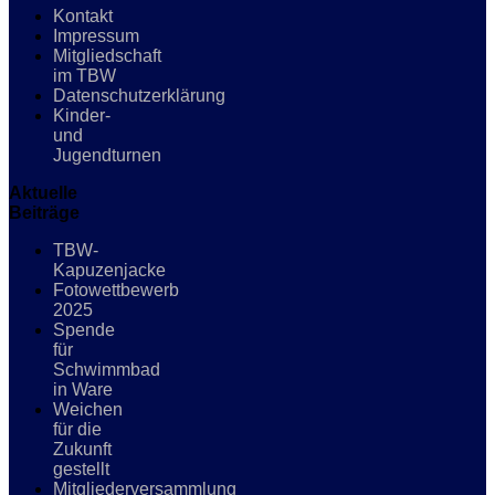
Kontakt
Impressum
Mitgliedschaft
im TBW
Datenschutzerklärung
Kinder-
und
Jugendturnen
Aktuelle
Beiträge
TBW-
Kapuzenjacke
Fotowettbewerb
2025
Spende
für
Schwimmbad
in Ware
Weichen
für die
Zukunft
gestellt
Mitgliederversammlung