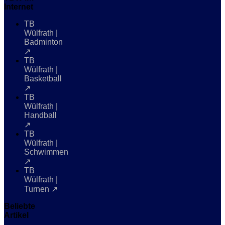
Internet
TB
Wülfrath |
Badminton
↗
TB
Wülfrath |
Basketball
↗
TB
Wülfrath |
Handball
↗
TB
Wülfrath |
Schwimmen
↗
TB
Wülfrath |
Turnen ↗
Beliebte
Artikel