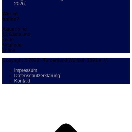
2026
Wer ist
online?
Aktuell sind
12 Gäste und
keine
Mitglieder
online
Copyright © 2026 - Turnerbund Wülfrath 1891 e. V.
Impressum
Datenschutzerklärung
Kontakt