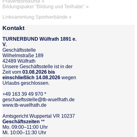
Präventionskurse »
Bildungspaket "Bildung und Teilhabe" »
Linksammlung Sportverbände »
Kontakt
TURNERBUND Wülfrath 1891 e.
V.
Geschäftsstelle
Wilhelmstraße 189
42489 Wülfrath
Unsere Geschäftsstelle ist in der
Zeit vom
03.08.2026 bis
einschließlich 14.08.2026
wegen
Urlaubs geschlossen.
+49 163 39 49 970 *
geschaeftsstelle@tb-wuelfrath.de
www.tb-wuelfrath.de
Amtsgericht Wuppertal VR 10237
Geschäftszeiten
**
Mo. 09:00–11:00 Uhr
Mi. 10:00–11:30 Uhr