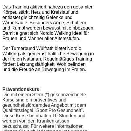
Das Training aktiviert nahezu den gesamten
Körper, stärkt Herz und Kreislauf und
entlastet gleichzeitig Gelenke und
Wirbelsäule. Besonders Arme, Schultern
und Rumpf werden bewusst mit einbezogen.
Damit eignet sich Nordic Walking ideal für
Frauen und Männer aller Altersstufen.
Der Turnerbund Wülfrath bietet Nordic
Walking als gemeinschaftliche Bewegung in
der freien Natur an. Regelmäßiges Training
fördert Leistungsfähigkeit, Wohlbefinden
und die Freude an Bewegung im Freien.
Präventionskurs
!
Die mit einem Stern (*) gekennzeichnete
Kurse sind
ein präventives und
gesundheitsförderndes Angebot mit dem
Qualitätssiegel "Sport Pro Gesundheit".
Diese Kurse beinhalten 10 Stunden und
werden von den Krankenkassen
bezuschusst. Für weitere Informationen